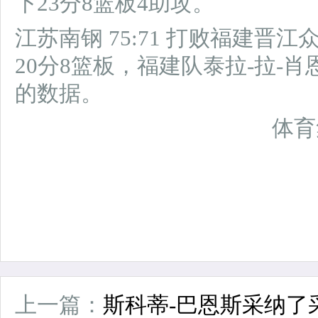
下23分8篮板4助攻。
江苏南钢 75:71 打败福建晋
20分8篮板，福建队泰拉-拉-肖
的数据。
体育
上一篇：
斯科蒂-巴恩斯采纳了