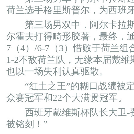
荷兰选手格里斯普尔，为西班
第三场男双中，阿尔卡拉斯/
尔霍夫打得畸形胶著，最终，通
7（4）/6-7（3）惜败于荷
1-2不敌荷兰队，无缘本届戴
也以一场失利认真驱散。
“红土之王”的糊口战绩被定格
众赛冠军和22个大满贯冠军。
西班牙戴维斯杯队长大卫-费
被铭刻！”