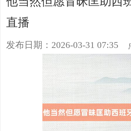
他当然但愿冒昧匡助西
直播
发布日期：2026-03-31 07:3