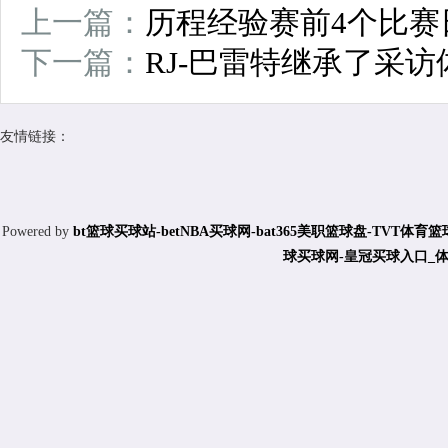
上一篇：
历程经验赛前4个比赛
下一篇：
RJ-巴雷特继承了采
友情链接：
Powered by
bt篮球买球站-betNBA买球网-bat365美职篮球盘-TVT体
球买球网-皇冠买球入口_