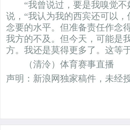
“我曾说过，要是我嗅觉不好
说，“我认为我的西宾还可以，
念要的水平。但准备责任作念
我方的不及。但今天，可能是
方。我还是莫得更多了。这等于
（清泠）体育赛事直播
声明：新浪网独家稿件，未经