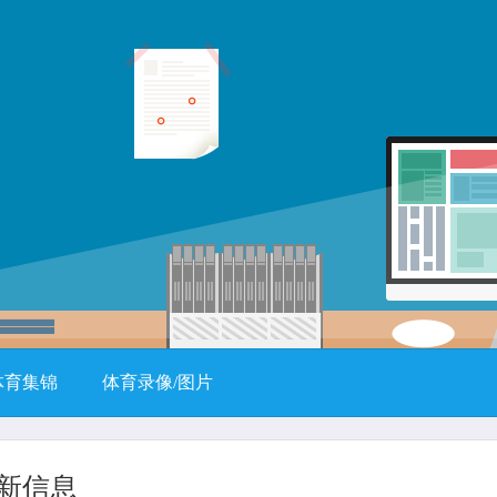
体育集锦
体育录像/图片
新信息