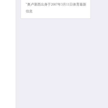
”奥卢塞西出身于2007年3月11日体育最新
信息