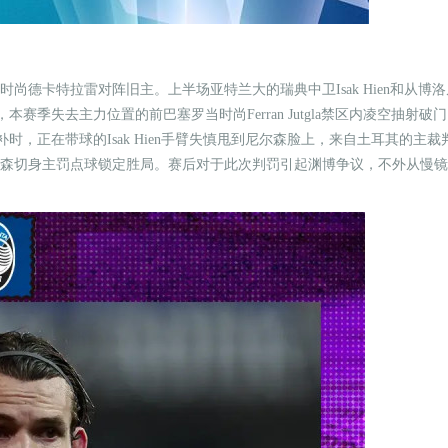
尚德卡特拉雷对阵旧主。上半场亚特兰大的瑞典中卫Isak Hien和从博
季失去主力位置的前巴塞罗当时尚Ferran Jutgla禁区内凌空抽射破
正在带球的Isak Hien手臂失慎甩到尼尔森脸上，来自土耳其的主裁判Ha
尼尔森切身主罚点球锁定胜局。赛后对于此次判罚引起渊博争议，不外从慢