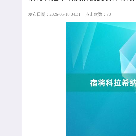
发布日期：2026-05-18 04:31 点击次数：70