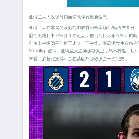
亚特兰大大敌现时四面楚歌体育最新信息
亚特兰大在本周的欧冠附加赛首回合客场1-2输给布鲁日，时
盟的奥地利中卫波什互助诞妄，他们的传球被布鲁日截断，本赛
利奇上半场闭幕前扳平比分，下半场比赛高潮发生在伤停补时，
Meler判罚点球。亚特兰大主帅加斯佩里尼怒不行遏，
来看，淌若此次搏斗是在禁区外那敬佩是一次犯规。