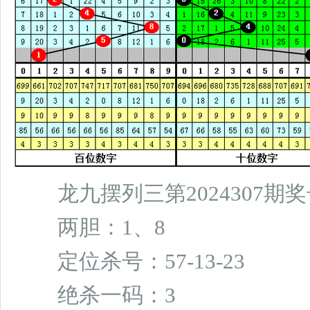
龙九摆列三第2024307期
两胆：1、8
定位杀号：57-13-23
绝杀一码：3