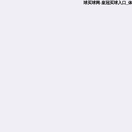
球买球网-皇冠买球入口_