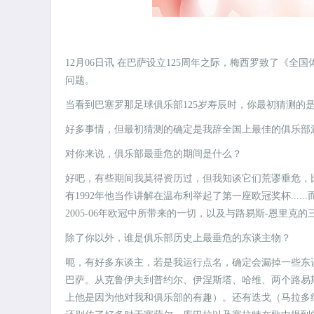
12月06日讯 在巴萨设立125周年之际，梅西罗致了《
问题。
当看到巴塞罗那足球俱乐部125岁寿辰时，你最初猜测的
好多事情，但最初猜测的确定是我辞全国上最佳的俱乐部
对你来说，俱乐部最垂危的期间是什么？
好吧，有些期间我莫得资历过，但我知谈它们荒谬垂危，
有1992年他当作讲解在温布利举起了第一座欧冠奖杯...
2005-06年欧冠中所带来的一切，以及与路易斯-恩里克的
除了你以外，谁是俱乐部历史上最垂危的东谈主物？
呃，有好多东谈主，若是我运行点名，确定会漏掉一些东
巴萨。从克鲁伊夫到普约尔、伊涅斯塔、哈维、两个路易
上他是因为他对我和俱乐部的有趣）。还有迭戈（马拉多