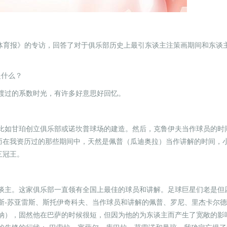
全国体育报》的专访，回答了对于俱乐部历史上最引东谈主注策画期间和东谈
是什么？
渡过的系数时光，有许多好意思好回忆。
比如甘珀创立俱乐部或诺坎普球场的建造。然后，克鲁伊夫当作球员的时
...而在我资历过的那些期间中，天然是佩普（瓜迪奥拉）当作讲解的时间，
三冠王。
谈主。这家俱乐部一直领有全国上最佳的球员和讲解。足球巨星们老是但
斯-苏亚雷斯、斯托伊奇科夫、当作球员和讲解的佩普、罗尼、里杰卡尔
纳），固然他在巴萨的时候很短，但因为他的为东谈主而产生了宽敞的影