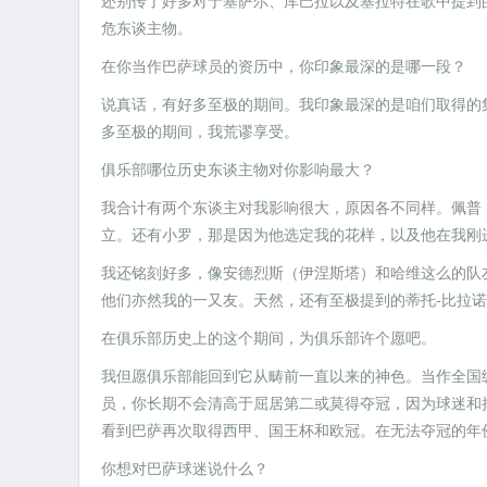
还别传了好多对于塞萨尔、库巴拉以及塞拉特在歌中提到
危东谈主物。
在你当作巴萨球员的资历中，你印象最深的是哪一段？
说真话，有好多至极的期间。我印象最深的是咱们取得的
多至极的期间，我荒谬享受。
俱乐部哪位历史东谈主物对你影响最大？
我合计有两个东谈主对我影响很大，原因各不同样。佩普
立。还有小罗，那是因为他选定我的花样，以及他在我刚
我还铭刻好多，像安德烈斯（伊涅斯塔）和哈维这么的队
他们亦然我的一又友。天然，还有至极提到的蒂托-比拉
在俱乐部历史上的这个期间，为俱乐部许个愿吧。
我但愿俱乐部能回到它从畴前一直以来的神色。当作全国
员，你长期不会清高于屈居第二或莫得夺冠，因为球迷和
看到巴萨再次取得西甲、国王杯和欧冠。在无法夺冠的年
你想对巴萨球迷说什么？