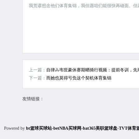
我荒谬想念他们体育集锦，我但愿咱们能很快再碰面。但
上一篇：
自律🚴韦世豪休赛期晒骑行视频：提前冬训，先
下一篇：
而她也莫得亏负这个契机体育集锦
友情链接：
Powered by
bt篮球买球站-betNBA买球网-bat365美职篮球盘-TV