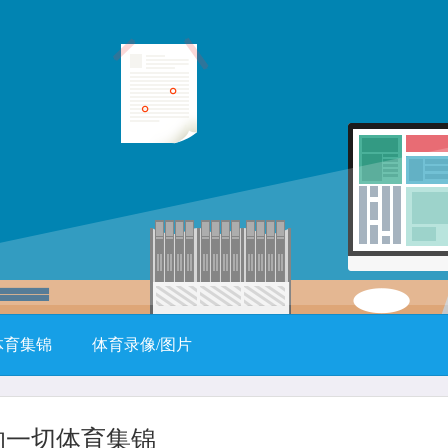
体育集锦
体育录像/图片
来的一切体育集锦