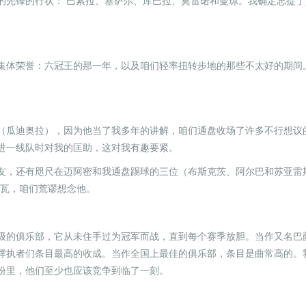
的先锋的行状： 巴索拉、塞萨尔、库巴拉、莫雷诺和曼琼。我确定忘提了
集体荣誉：六冠王的那一年，以及咱们轻率扭转步地的那些不太好的期间
（瓜迪奥拉），因为他当了我多年的讲解，咱们通盘收场了许多不行想议
进一线队时对我的匡助，这对我有趣要紧。
友，还有咫尺在迈阿密和我通盘踢球的三位（布斯克茨、阿尔巴和苏亚雷
诺瓦，咱们荒谬想念他。
级的俱乐部，它从未住手过为冠军而战，直到每个赛季放胆。当作又名巴
撑执者们条目最高的收成。当作全国上最佳的俱乐部，条目是曲常高的。
份里，他们至少也应该竞争到临了一刻。