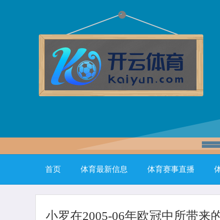
首页
体育最新信息
体育赛事直播
小罗在2005-06年欧冠中所带