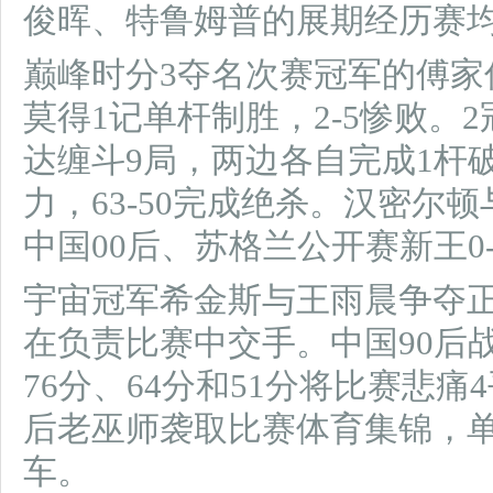
俊晖、特鲁姆普的展期经历赛
巅峰时分3夺名次赛冠军的傅家
莫得1记单杆制胜，2-5惨败。
达缠斗9局，两边各自完成1杆
力，63-50完成绝杀。汉密尔
中国00后、苏格兰公开赛新王0-
宇宙冠军希金斯与王雨晨争夺正
在负责比赛中交手。中国90后战
76分、64分和51分将比赛悲痛
后老巫师袭取比赛体育集锦，单杆
车。