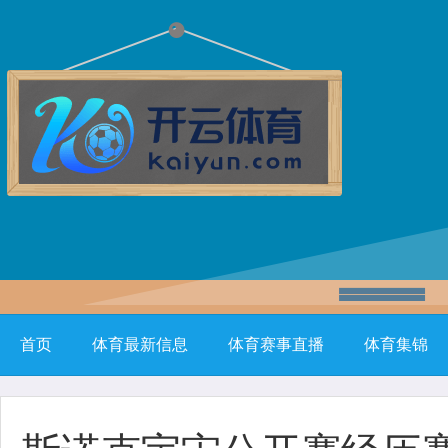
首页
体育最新信息
体育赛事直播
体育集锦