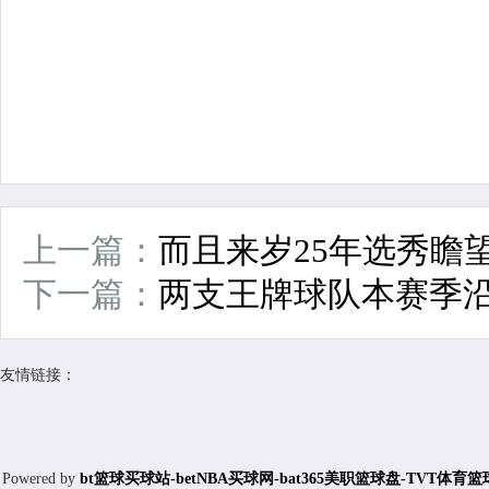
上一篇：
而且来岁25年选秀瞻
下一篇：
两支王牌球队本赛季
友情链接：
Powered by
bt篮球买球站-betNBA买球网-bat365美职篮球盘-TVT体