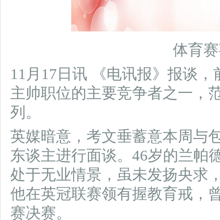
体育赛
11月17日讯 《电讯报》报谈
主帅职位的主要竞争者之一，
列。
英媒暗意，考文垂蓄意本周与包
东谈主进行面谈。46岁的兰帕德
处于无业情景，虽未发扬央求
他在英冠联赛领有握教育戒，曾
赛决赛。