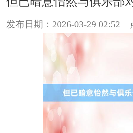
但已暗意怡然与俱乐部
发布日期：2026-03-29 02:5