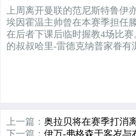
上周离开曼联的范尼斯特鲁伊
埃因霍温主帅曾在本赛季担任
在后者下课后临时握教4场比赛
的叔叔哈里-雷德克纳普家眷有
上一篇：
奥拉贝将在赛季打消
下一篇：
伊万-弗格森于客岁与