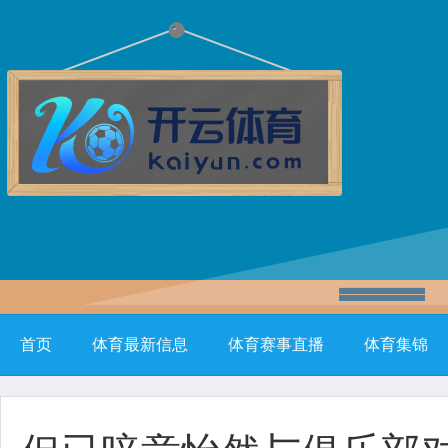
首页
体育最新信息
体育赛事直播
体育集锦