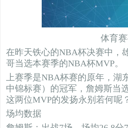
体育赛
在昨天铁心的NBA杯决赛中，雄
哥当选本赛季的NBA杯MVP。
上赛季是NBA杯赛的原年，湖
中锦标赛）的冠军，詹姆斯当选
这两位MVP的发扬永别若何呢
场均数据
詹姆斯：出战7场，场均26.8分7