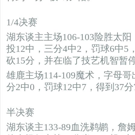
1/4决赛
湖东谈主主场106-103险胜太
投12中，三分4中2，罚球6中5
砍15分，并在临了技艺机智暂
雄鹿主场114-109魔术，字母哥
分2中0，罚球12中7，得到37分
半决赛
湖东谈主133-89血洗鹈鹕，