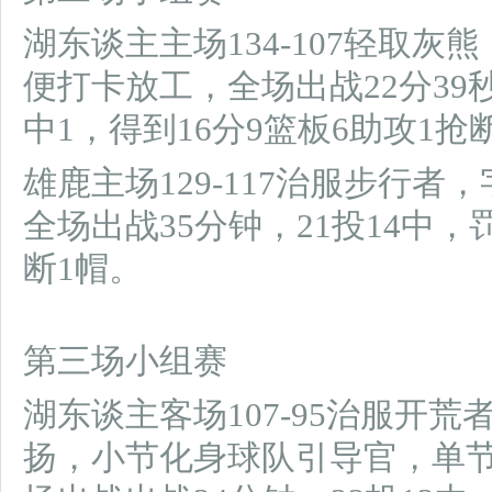
湖东谈主主场134-107轻取
便打卡放工，全场出战22分39秒
中1，得到16分9篮板6助攻1抢
雄鹿主场129-117治服步行者
全场出战35分钟，21投14中，罚
断1帽。
第三场小组赛
湖东谈主客场107-95治服开
扬，小节化身球队引导官，单节