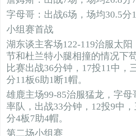
字母哥：出战6场，场均30.5分10
小组赛首战
湖东谈主客场122-119治服
节和杜兰特小腿相撞的情况下
比赛出战36分钟，17投11中，三
分11板6助1断1帽。
雄鹿主场99-85治服猛龙，字
率队，出战33分钟，12投9中，
分4板7助4帽。
第二场小组赛