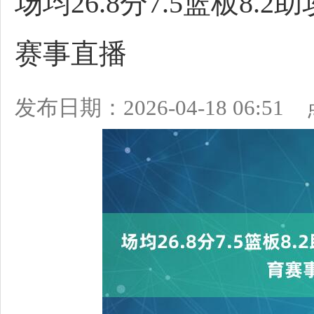
场均26.8分7.5篮板8
赛事直播
发布日期：2026-04-18 06:5