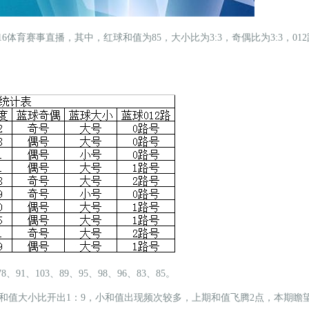
22 + 16体育赛事直播，其中，红球和值为85，大小比为3:3，奇偶比为3:3，01
、103、89、95、98、96、83、85。
期和值大小比开出1：9，小和值出现频次较多，上期和值飞腾2点，本期瞻