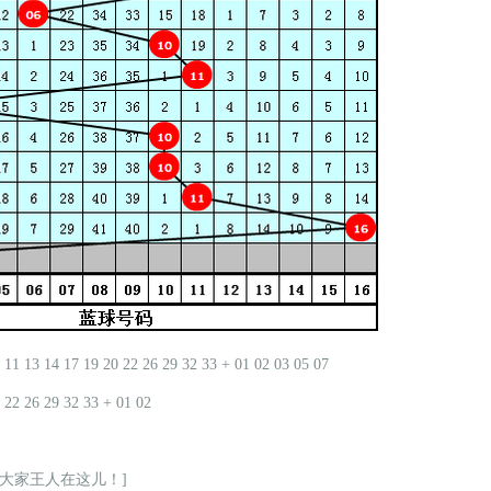
7 19 20 22 26 29 32 33 + 01 02 03 05 07
29 32 33 + 01 02
大家王人在这儿！]