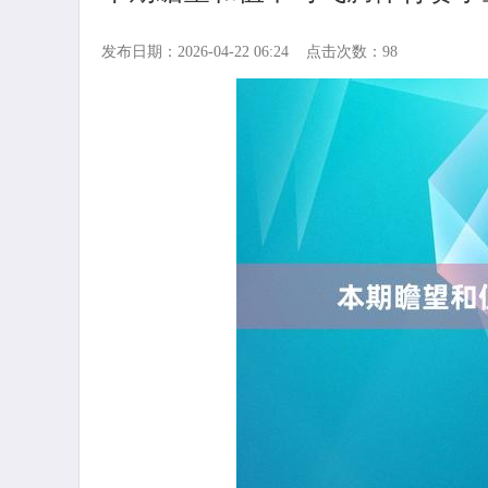
发布日期：2026-04-22 06:24 点击次数：98