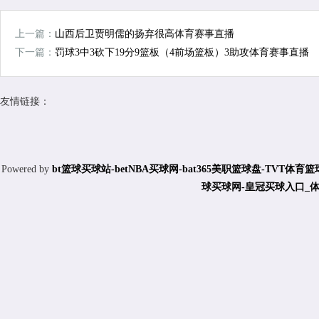
上一篇：
山西后卫贾明儒的扬弃很高体育赛事直播
下一篇：
罚球3中3砍下19分9篮板（4前场篮板）3助攻体育赛事直播
友情链接：
Powered by
bt篮球买球站-betNBA买球网-bat365美职篮球盘-TVT体
球买球网-皇冠买球入口_