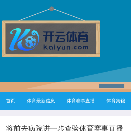
首页
体育最新信息
体育赛事直播
体育集锦
将前去病院进一步查验体育赛事直播